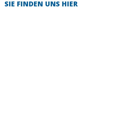
SIE FINDEN UNS HIER