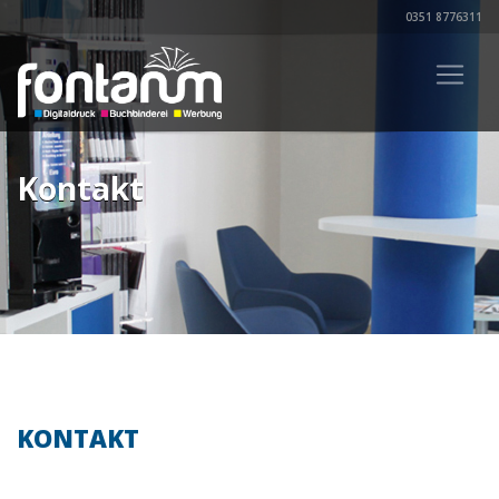
0351 8776311
Kontakt
KONTAKT